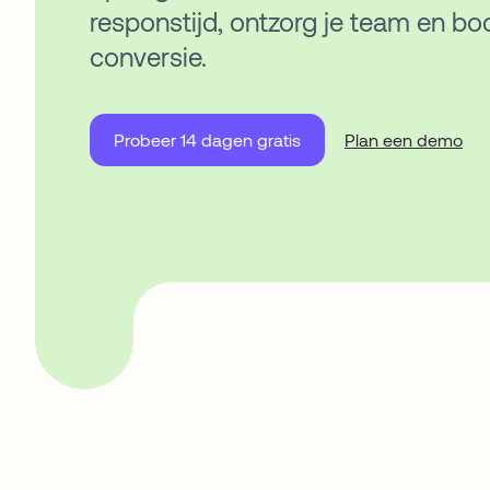
responstijd, ontzorg je team en boo
conversie.
Probeer 14 dagen gratis
Plan een demo