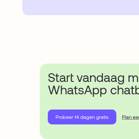
Start vandaag m
WhatsApp chat
Probeer 14 dagen gratis
Plan e