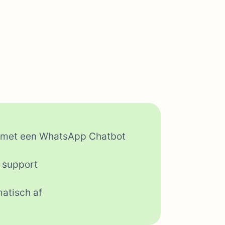
e met een WhatsApp Chatbot
e support
matisch af