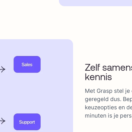
Zelf samen
kennis
Met Grasp stel je
geregeld dus. Bep
keuzeopties en de
minuten is je pers