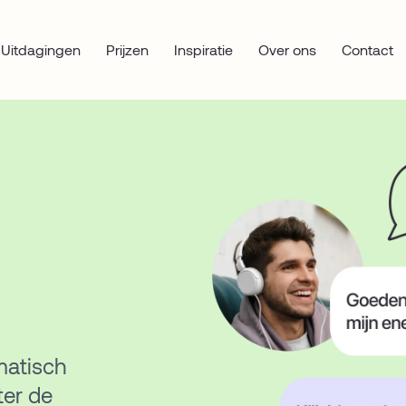
Uitdagingen
Prijzen
Inspiratie
Over ons
Contact
matisch
ter de