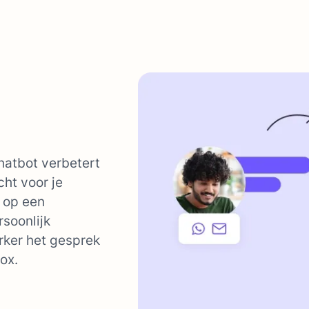
atbot verbetert
cht voor je
 op een
soonlijk
ker het gesprek
ox.