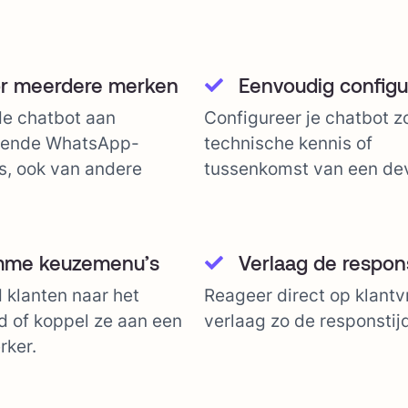
r meerdere merken
Eenvoudig configu
de chatbot aan
Configureer je chatbot z
llende WhatsApp-
technische kennis of
, ook van andere
tussenkomst van een dev
mme keuzemenu’s
Verlaag de respons
 klanten naar het
Reageer direct op klant
d of koppel ze aan een
verlaag zo de responstij
ker.