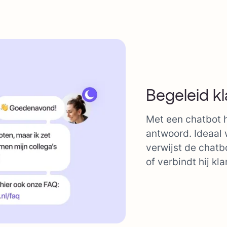
Begeleid kl
Met een chatbot h
antwoord. Ideaal 
verwijst de chatb
of verbindt hij k