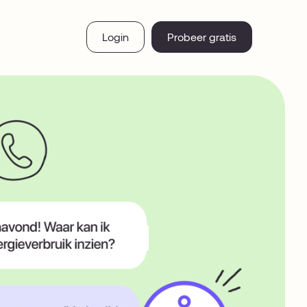
Login
Probeer gratis