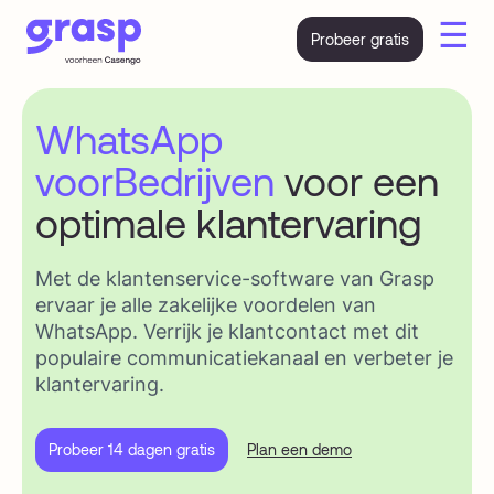
☰
Probeer gratis
WhatsApp
voor
Bedrijven
voor een
optimale klantervaring
Met de klantenservice-software van Grasp
ervaar je alle zakelijke voordelen van
WhatsApp. Verrijk je klantcontact met dit
populaire communicatiekanaal en verbeter je
klantervaring.
Probeer 14 dagen gratis
Plan een demo