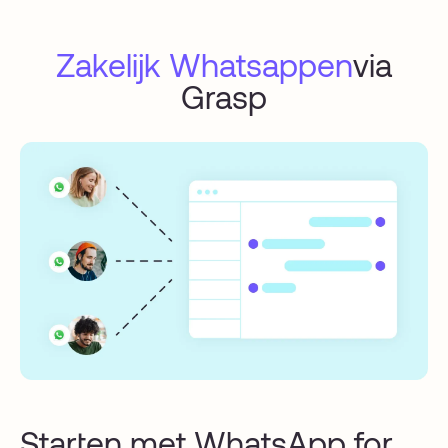
Zakelijk Whatsappen
via
Grasp
Starten met WhatsApp for